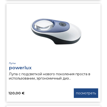
Лупы
powerlux
Лупа с подсветкой нового поколения проста в
использовании, эргономичный диз...
120,00
€
посмотреть
Этот
товар