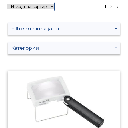
1
2
»
Filtreeri hinna järgi
Категории