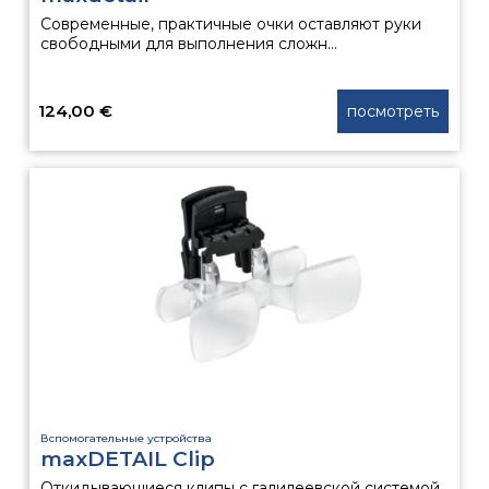
Современные, практичные очки оставляют руки
свободными для выполнения сложн...
124,00
€
посмотреть
Вспомогательные устройства
maxDETAIL Clip
Откидывающиеся клипы с галилеевской системой